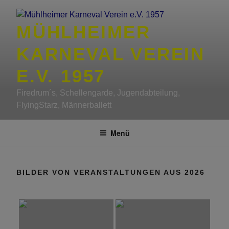
Zum
Inhalt
MÜHLHEIMER
springen
KARNEVAL VEREIN
E.V. 1957
Firedrum´s, Schellengarde, Jugendabteilung,
FlyingStarz, Männerballett
Menü
BILDER VON VERANSTALTUNGEN AUS 2026