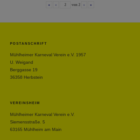
«
‹
von
2
›
»
POSTANSCHRIFT
Mühlheimer Karneval Verein e.V. 1957
U. Weigand
Berggasse 19
36358 Herbstein
VEREINSHEIM
Mühlheimer Karneval Verein e.V.
Siemensstraße. 5
63165 Mühlheim am Main