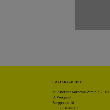
POSTANSCHRIFT
Mühlheimer Karneval Verein e.V. 19
U. Weigand
Berggasse 19
36358 Herbstein