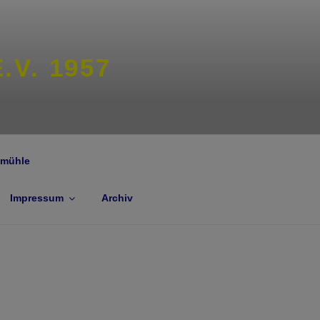
V. 1957
nmühle
Impressum
Archiv