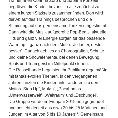
Trainerinnen Corinna Zörb und Sabrina Fonzetti
begrüßen die Kinder, bevor sich alle zunächst zu
einem kurzen Sitzkreis zusammenfinden. Dort wird
der Ablauf des Trainings besprochen und die
Stimmung auf das gemeinsame Tanzen eingestimmt.
Dann wird die Musik aufgedreht: Pop-Beats, aktuelle
Hits und ganz viel Energie sorgen für das passende
Warm-up – ganz nach dem Motto: „Je lauter, desto
besser“. Danach geht es an Choreografien, Schritte
und kleine Showelemente, bei denen Bewegung,
Spaß und Teamgeist im Mittelpunkt stehen.
Die Rasselbande begeistert ihr Publikum regelmäßig
mit fantasievollen Themen. In den vergangenen
Jahren tanzten die Kinder unter anderem zu den
Mottos „Step Up“,„Mulan“, „Pocahontas“,
„Unterwasserwelt“, „Weltraum“ und „Dschungel“.
Die Gruppe wurde im Frühjahr 2018 neu gegründet
und besteht derzeit aus etwa 20 bis 25 Mädchen und
Jungen im Alter von 5 bis 10 Jahren**. Gemeinsam