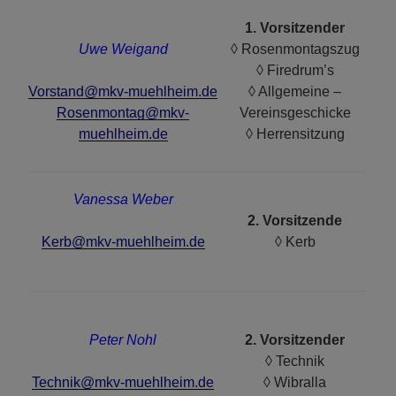
1. Vorsitzender
Uwe Weigand
◊ Rosenmontagszug
◊ Firedrum’s
Vorstand@mkv-muehlheim.de
◊ Allgemeine –
Rosenmontag@mkv-
Vereinsgeschicke
muehlheim.de
◊ Herrensitzung
Vanessa Weber
2. Vorsitzende
Kerb@mkv-muehlheim.de
◊ Kerb
Peter Nohl
2. Vorsitzender
◊ Technik
Technik@mkv-muehlheim.de
◊ Wibralla